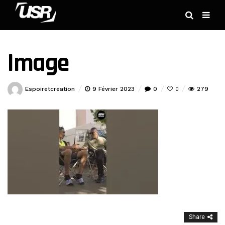
Image
Espoiretcreation
9 Février 2023
0
279
0
Share