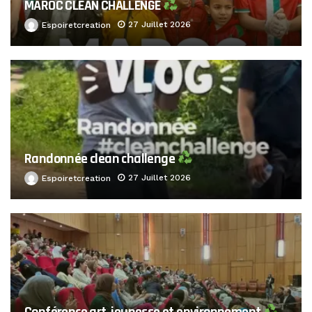
MAROC CLEAN CHALLENGE
27 Juillet 2026
Espoiretcreation
Randonnée clean challenge
27 Juillet 2026
Espoiretcreation