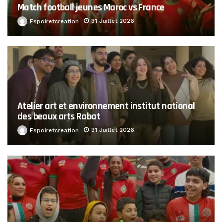
Match football jeunes Maroc vs France
31 Juillet 2026
Espoiretcreation
Atelier art et environnement institut national
des beaux arts Rabat
31 Juillet 2026
Espoiretcreation