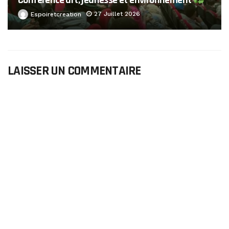
Conférence art, jeunesse et environnement
27 Juillet 2026
Espoiretcreation
LAISSER UN COMMENTAIRE