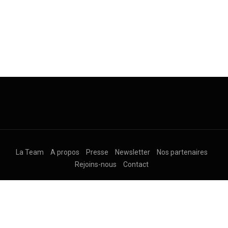
La Team
A propos
Presse
Newsletter
Nos partenaires
Rejoins-nous
Contact