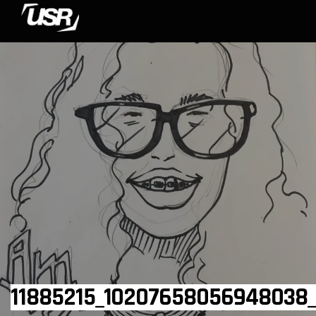
11885215_10207658056948038