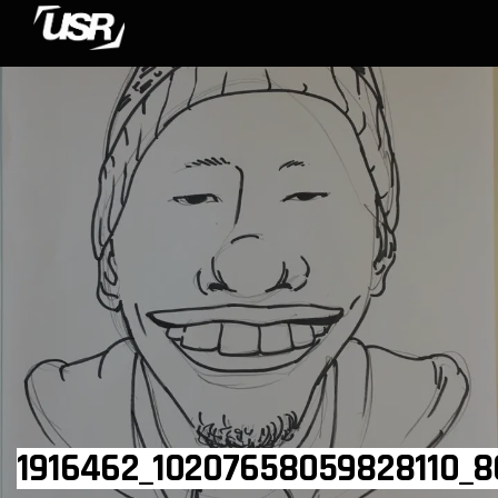
1916462_10207658059828110_8