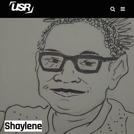
Shaylene