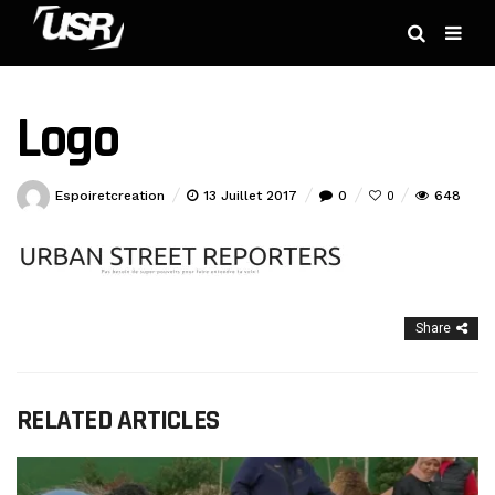
Logo
Espoiretcreation
13 Juillet 2017
0
648
0
Share
RELATED ARTICLES