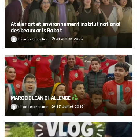
Atelier art et environnement institut national
des beaux arts Rabat
31 Juillet 2026
Espoiretcreation
MAROC CLEAN CHALLENGE
27 Juillet 2026
Espoiretcreation