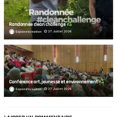
Randonnée clean challenge
27 Juillet 2026
Espoiretcreation
Conférence art, jeunesse et environnement
27 Juillet 2026
Espoiretcreation