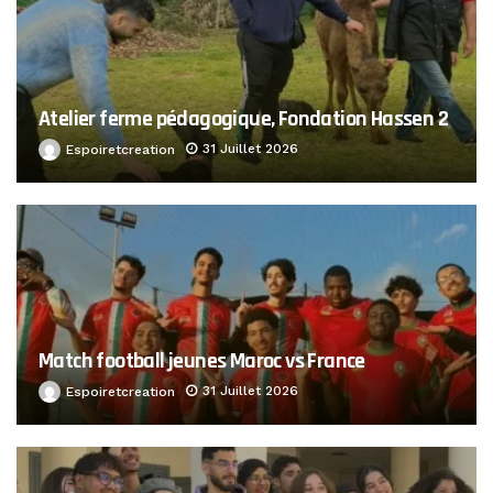
Atelier ferme pédagogique, Fondation Hassen 2
31 Juillet 2026
Espoiretcreation
Match football jeunes Maroc vs France
31 Juillet 2026
Espoiretcreation