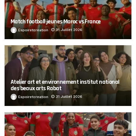
Match football jeunes Maroc vs France
31 Juillet 2026
Espoiretcreation
Atelier art et environnement institut national
des beaux arts Rabat
31 Juillet 2026
Espoiretcreation