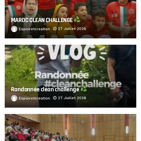
MAROC CLEAN CHALLENGE
27 Juillet 2026
Espoiretcreation
Randonnée clean challenge
27 Juillet 2026
Espoiretcreation