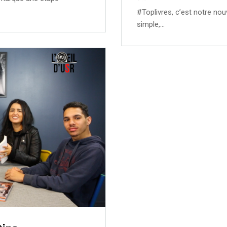
#Toplivres, c’est notre nouv
simple,…