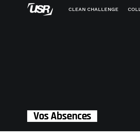
CLEAN CHALLENGE
COL
Vos Absences