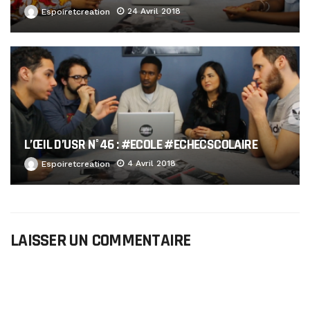
24 Avril 2018
Espoiretcreation
L’ŒIL D’USR N°46 : #ECOLE #ECHECSCOLAIRE
4 Avril 2018
Espoiretcreation
LAISSER UN COMMENTAIRE