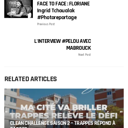
FACE TO FACE : FLORIANE
Ingrid Tchoualak
#photoreportage
Previous Post
L'INTERVIEW #PELOU AVEC
MABROUCK
Next Post
RELATED ARTICLES
CLEAN CHALLENGE SAISON 2 – TRAPPES RÉPOND À