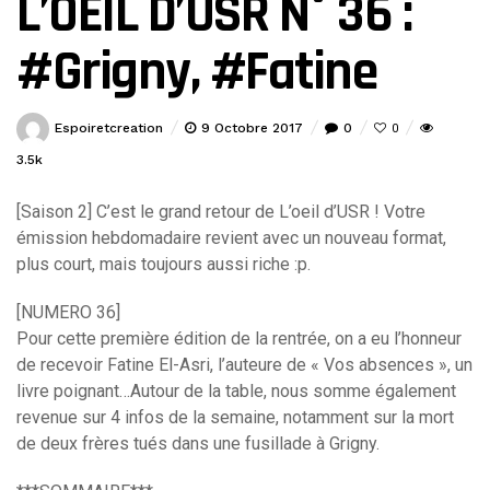
L’OEIL D’USR N° 36 :
#Grigny, #Fatine
Espoiretcreation
9 Octobre 2017
0
0
3.5k
[Saison 2] C’est le grand retour de L’oeil d’USR ! Votre
émission hebdomadaire revient avec un nouveau format,
plus court, mais toujours aussi riche :p.
[NUMERO 36]
Pour cette première édition de la rentrée, on a eu l’honneur
de recevoir Fatine El-Asri, l’auteure de « Vos absences », un
livre poignant…Autour de la table, nous somme également
revenue sur 4 infos de la semaine, notamment sur la mort
de deux frères tués dans une fusillade à Grigny.