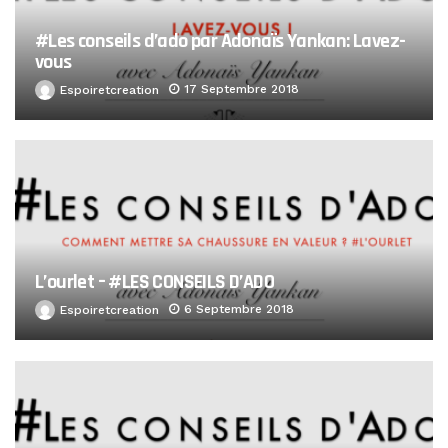
#Les conseils d’ado par Adonaïs Yankan: Lavez-
vous
17 Septembre 2018
Espoiretcreation
L’ourlet – #LES CONSEILS D’ADO
6 Septembre 2018
Espoiretcreation