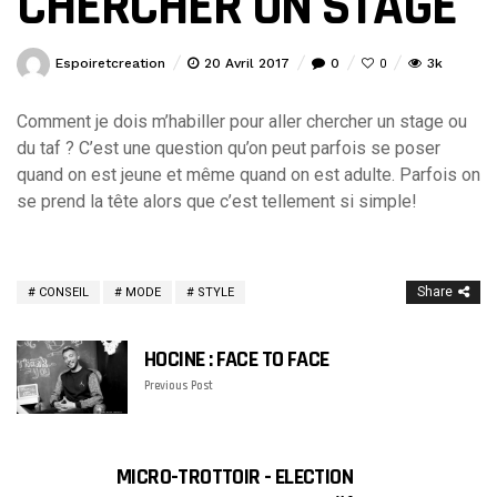
CHERCHER UN STAGE
Espoiretcreation
20 Avril 2017
0
3k
0
Comment je dois m’habiller pour aller chercher un stage ou
du taf ? C’est une question qu’on peut parfois se poser
quand on est jeune et même quand on est adulte. Parfois on
se prend la tête alors que c’est tellement si simple!
Share
CONSEIL
MODE
STYLE
HOCINE : FACE TO FACE
Previous Post
MICRO-TROTTOIR - ELECTION