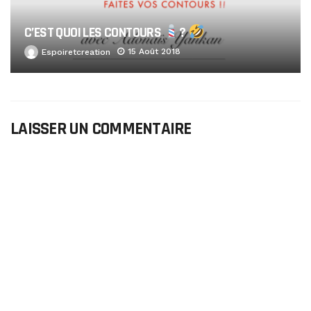
C’EST QUOI LES CONTOURS
?
15 Août 2018
Espoiretcreation
LAISSER UN COMMENTAIRE