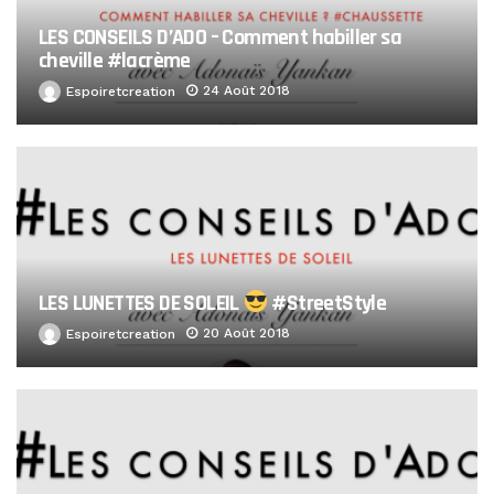
LES CONSEILS D’ADO – Comment habiller sa
cheville #lacrème
24 Août 2018
Espoiretcreation
LES LUNETTES DE SOLEIL
#StreetStyle
20 Août 2018
Espoiretcreation