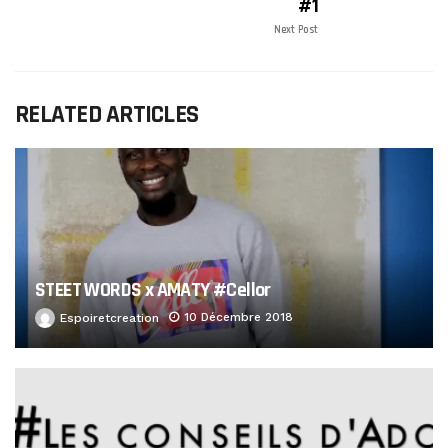
#1
Next Post
RELATED ARTICLES
STEET WORDS x AMATY #Cellor
10 Décembre 2018
Espoiretcreation