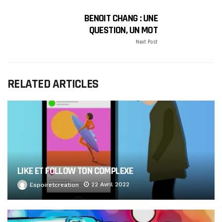
BENOIT CHANG : UNE
QUESTION, UN MOT
Next Post
RELATED ARTICLES
LIKE ET FOLLOW TON COMPLEXE
22 Avril 2022
Espoiretcreation