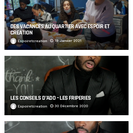
DES VACANCES AU QUARTIER AVEC ESPOIR ET
CREATION
19 Janvier 2021
Espoiretcreation
LES CONSEILS D’ADO – LES FRIPERIES
30 Décembre 2020
Espoiretcreation