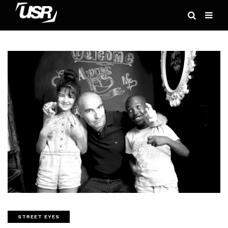
STREET EYES