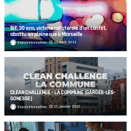
Sif, 30 ans, victime collatérale d’un conflit,
abattu en pleine rue à Marseille
22 Avril 2022
Espoiretcreation
CLEAN CHALLENGE – LA COMMUNE (GARGES-LÈS-
GONESSE)
21 Janvier 2021
Espoiretcreation