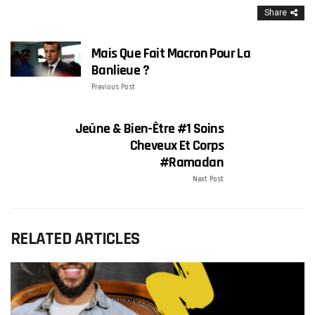
Share
Mais Que Fait Macron Pour La
Banlieue ?
Previous Post
Jeûne & Bien-Être #1 Soins
Cheveux Et Corps
#Ramadan
Next Post
RELATED ARTICLES