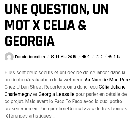
UNE QUESTION, UN
MOT X CELIA &
GEORGIA
Espoiretcreation
14 Mai 2018
0
3.1k
0
Elles sont deux soeurs et ont décidé de se lancer dans la
production/réalisation de la websérie
Au Nom de Mon Père
Chez Urban Street Reporters, on a donc reçu
Célia Juliane
Charlemegny
et
Georgia Lessalle
pour parler en détaile de
ce projet. Mais avant le Face To Face avec le duo, petite
présentation en Une question-Un mot avec de très bonnes
références artistiques…