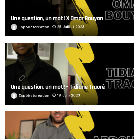
Une question, un mot ! X Omar Bouyan
25 Juillet 2023
Espoiretcreation
Une question, un mot ! – Tidiane Traoré
19 Juin 2023
Espoiretcreation