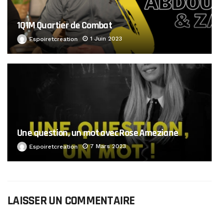
1Q1M Quartier de Combat
1 Juin 2023
Espoiretcreation
Une question, un mot avec Rose Ameziane
7 Mars 2023
Espoiretcreation
LAISSER UN COMMENTAIRE