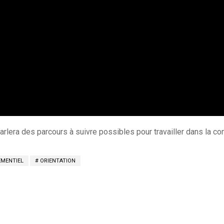
rlera des parcours à suivre possibles pour travailler dans la co
EMENTIEL
ORIENTATION