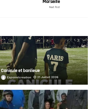
Marseille
Next Post
Canicule et banlieue
21 Juillet 2026
Espoiretcreation