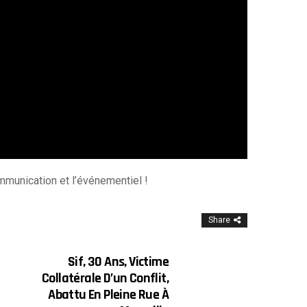
mmunication et l’événementiel !
Share
Sif, 30 Ans, Victime
Collatérale D’un Conflit,
Abattu En Pleine Rue À