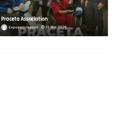
Praceta Association
12 Mai 2026
Espoiretcreation