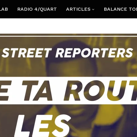
LAB
RADIO 4/QUART
ARTICLES
BALANCE TO