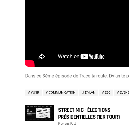
Dans ce 3ème épisode de Trace ta route, Dylan te pa
#USR
COMMUNICATION
DYLAN
EEC
ÉVÉN
STREET MIC - ÉLECTIONS
PRÉSIDENTIELLES (1ER TOUR)
Previous Post