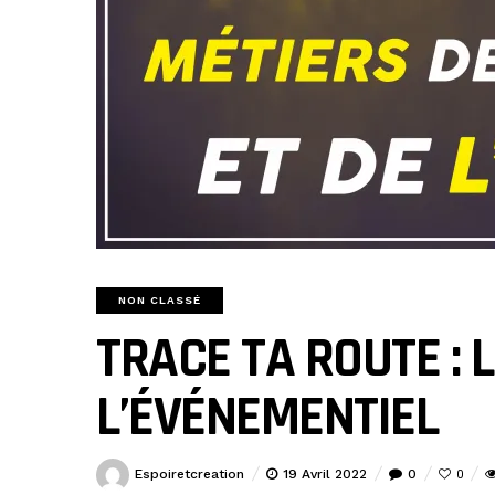
NON CLASSÉ
TRACE TA ROUTE : 
L’ÉVÉNEMENTIEL
Espoiretcreation
19 Avril 2022
0
0