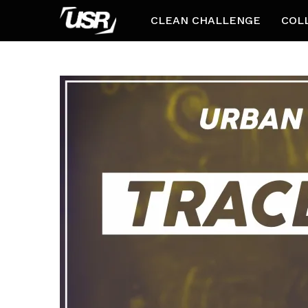
CLEAN CHALLENGE
COL