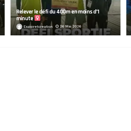
Relever le défi du 400m en moins d’1
minute ‍
26 Mai 2026
Espoiretcreation