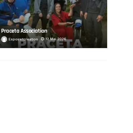
Praceta Association
12 Mai 2026
Espoiretcreation