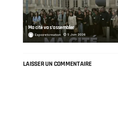
Ma cité va s’assembler
5 Juin 2026
Espoiretcreation
LAISSER UN COMMENTAIRE