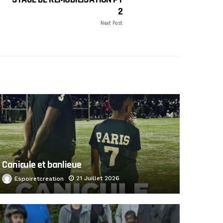
2
Next Post
Canicule et banlieue
21 Juillet 2026
Espoiretcreation