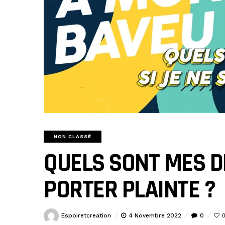
NON CLASSÉ
QUELS SONT MES DR
PORTER PLAINTE ?
Espoiretcreation
4 Novembre 2022
0
0