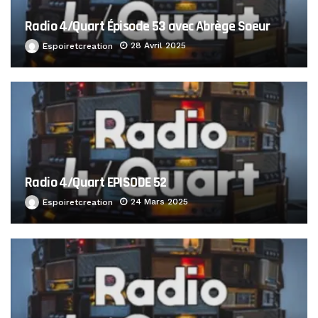
Radio 4/Quart Épisode 53 avec Abrège Soeur
28 Avril 2025
Espoiretcreation
Radio 4/Quart EPISODE 52
24 Mars 2025
Espoiretcreation