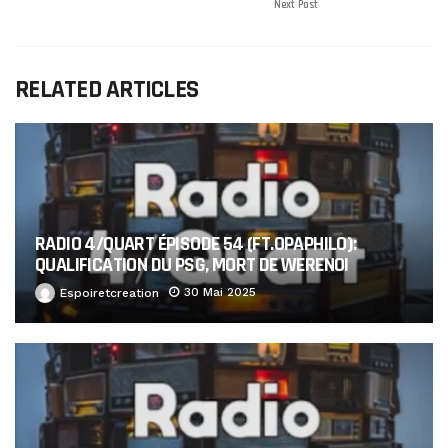
Next Post
RELATED ARTICLES
RADIO 4/QUART ÉPISODE 54 (FT.OPAPHILO):
QUALIFICATION DU PSG, MORT DE WERENOI
30 Mai 2025
Espoiretcreation