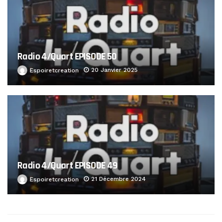
Radio 4/Quart EPISODE 50
20 Janvier 2025
Espoiretcreation
Radio 4/Quart EPISODE 49
21 Décembre 2024
Espoiretcreation