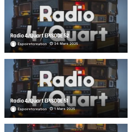
Radio 4/Quart EPISODE 52
24 Mars 2025
Espoiretcreation
Radio 4/Quart EPISODE 51
1 Mars 2025
Espoiretcreation