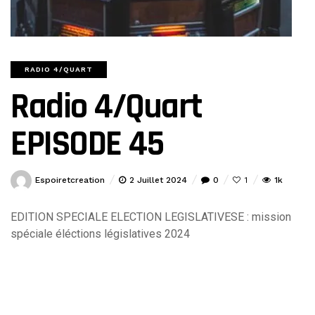
RADIO 4/QUART
Radio 4/Quart
EPISODE 45
Espoiretcreation
2 Juillet 2024
0
1k
1
EDITION SPECIALE ELECTION LEGISLATIVESE : mission
spéciale éléctions législatives 2024