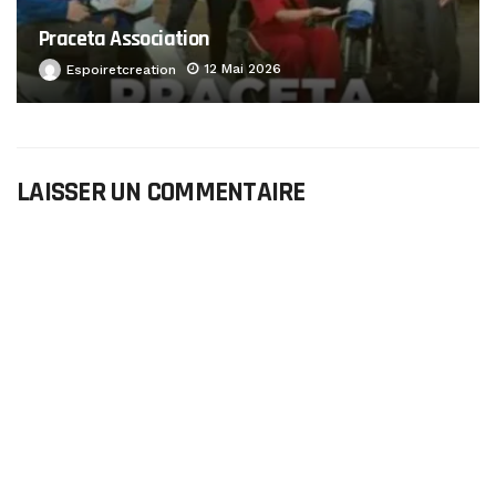
Praceta Association
12 Mai 2026
Espoiretcreation
LAISSER UN COMMENTAIRE