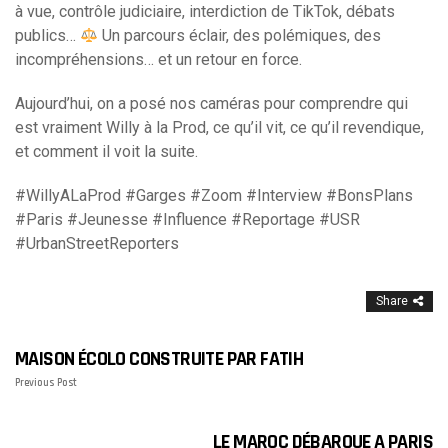
à vue, contrôle judiciaire, interdiction de TikTok, débats
publics…
Un parcours éclair, des polémiques, des
incompréhensions… et un retour en force.
Aujourd’hui, on a posé nos caméras pour comprendre qui
est vraiment Willy à la Prod, ce qu’il vit, ce qu’il revendique,
et comment il voit la suite.
#WillyALaProd #Garges #Zoom #Interview #BonsPlans
#Paris #Jeunesse #Influence #Reportage #USR
#UrbanStreetReporters
Share
MAISON ÉCOLO CONSTRUITE PAR FATIH
Previous Post
LE MAROC DÉBARQUE A PARIS