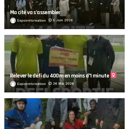
Ma cité va s’assembler
5 Juin 2026
Espoiretcreation
Relever le défi du 400m en moins d’1 minute ‍
26 Mai 2026
Espoiretcreation