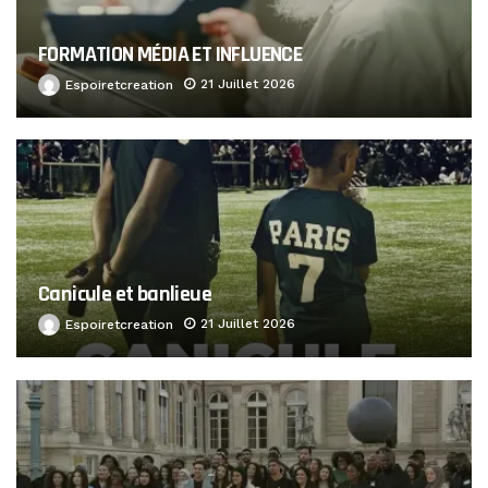
FORMATION MÉDIA ET INFLUENCE
21 Juillet 2026
Espoiretcreation
Canicule et banlieue
21 Juillet 2026
Espoiretcreation