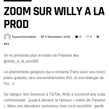
ZOOM SUR WILLY A LA
PROD
Espoiretcreation
4 Décembre 2025
0
0
682
On te présente plus le maire de Paname aka
@willy_a_la_prod95
Le phénomène gargeois qui a retourné Paris avec ses bons
plans gratuits, ses rassemblements XXL et son énergie de
fou.
De Garges-lès-Gonesse à TikTok, Willy a construit une vraie
communauté… jusqu’à devenir le fameux « maire de Paname
». Mais ces dernières semaines, tout s’est accéléré : garde