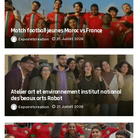
Match football jeunes Maroc vs France
31 Juillet 2026
Espoiretcreation
Atelier art et environnement institut national
des beaux arts Rabat
31 Juillet 2026
Espoiretcreation