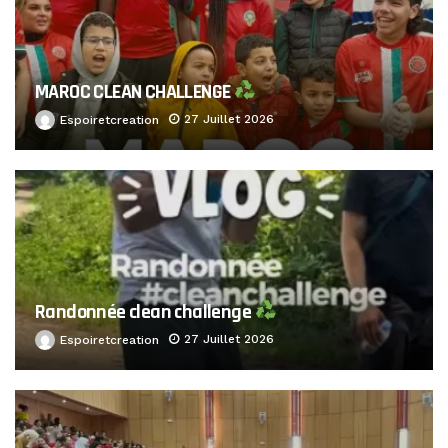
MAROC CLEAN CHALLENGE
27 Juillet 2026
Espoiretcreation
Randonnée clean challenge
27 Juillet 2026
Espoiretcreation