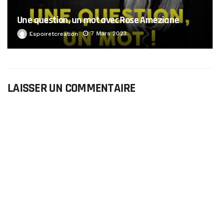
Une question, un mot avec Rose Ameziane
7 Mars 2023
Espoiretcreation
LAISSER UN COMMENTAIRE