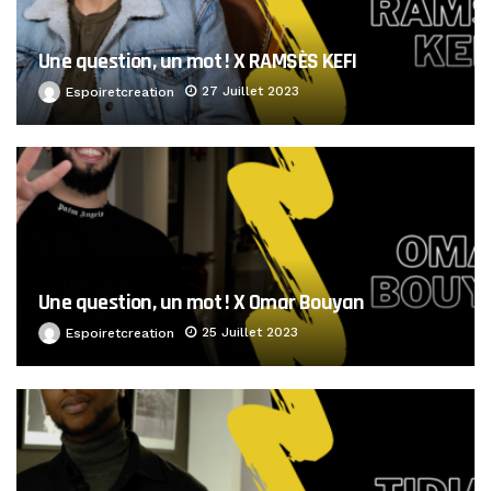
Une question, un mot ! X RAMSÈS KEFI
27 Juillet 2023
Espoiretcreation
Une question, un mot ! X Omar Bouyan
25 Juillet 2023
Espoiretcreation