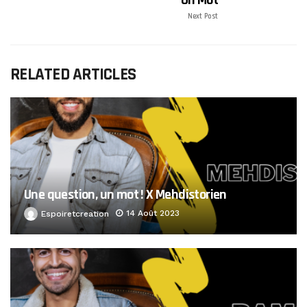
Next Post
RELATED ARTICLES
Une question, un mot ! X Mehdistorien
14 Août 2023
Espoiretcreation