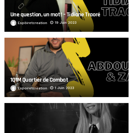
Une question, un mot ! – Tidiane Traoré
19 Juin 2023
Espoiretcreation
1Q1M Quartier de Combat
1 Juin 2023
Espoiretcreation