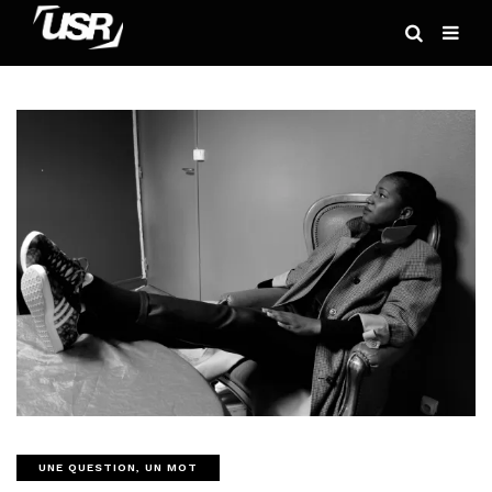
UNE QUESTION, UN MOT