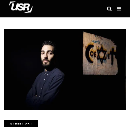
STREET ART