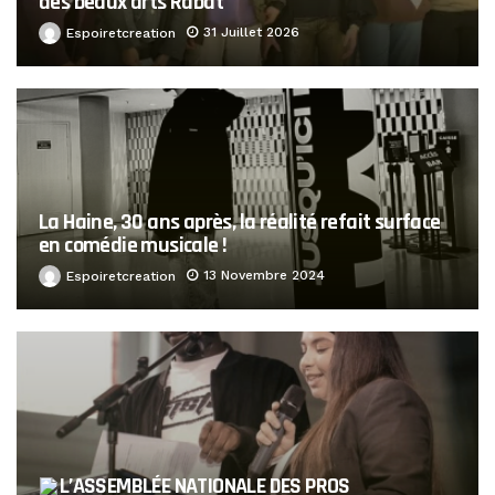
des beaux arts Rabat
31 Juillet 2026
Espoiretcreation
La Haine, 30 ans après, la réalité refait surface
en comédie musicale !
13 Novembre 2024
Espoiretcreation
L’ASSEMBLÉE NATIONALE DES PROS