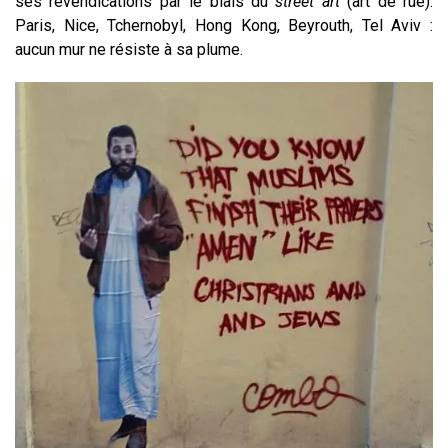
ses revendications par le biais du
street art
(art de rue).
Paris, Nice, Tchernobyl, Hong Kong, Beyrouth, Tel Aviv :
aucun mur ne résiste à sa plume.