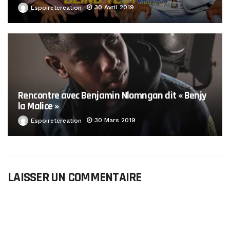
30 Avril 2019
Espoiretcreation
Rencontre avec Benjamin Nlomngan dit « Benjy
la Malice »
30 Mars 2019
Espoiretcreation
LAISSER UN COMMENTAIRE