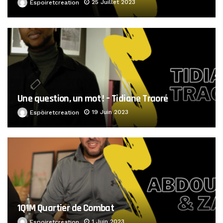
25 Juillet 2023
Espoiretcreation
Une question, un mot ! – Tidiane Traoré
19 Juin 2023
Espoiretcreation
1Q1M Quartier de Combat
1 Juin 2023
Espoiretcreation