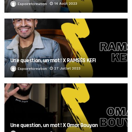
14 Août 2023
Espoiretcreation
Une question, un mot ! X RAMSÈS KEFI
27 Juillet 2023
Espoiretcreation
Une question, un mot ! X Omar Bouyan