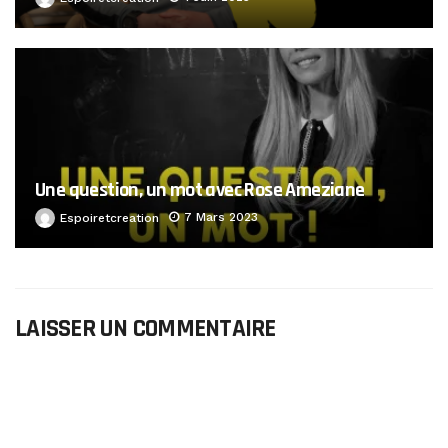
Une question, un mot avec Rose Ameziane
7 Mars 2023
Espoiretcreation
LAISSER UN COMMENTAIRE