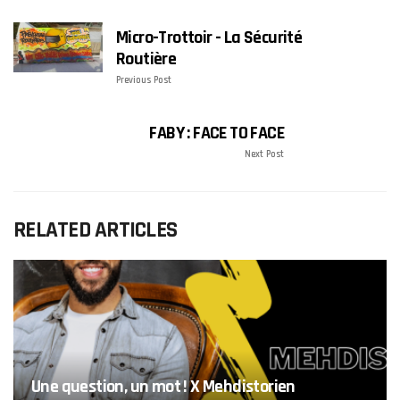
Micro-Trottoir - La Sécurité
Routière
Previous Post
FABY : FACE TO FACE
Next Post
RELATED ARTICLES
Une question, un mot ! X Mehdistorien