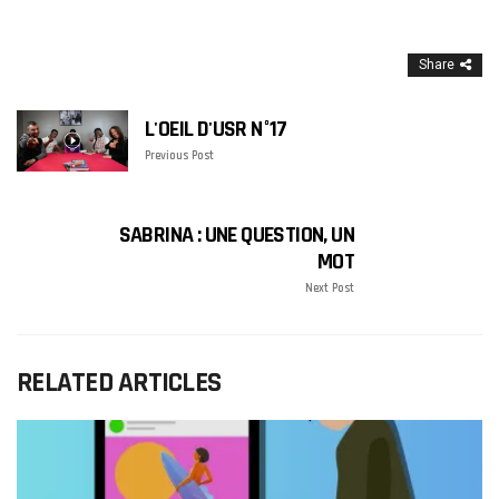
Share
L'OEIL D'USR N°17
Previous Post
SABRINA : UNE QUESTION, UN
MOT
Next Post
RELATED ARTICLES