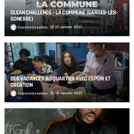
CLEAN CHALLENGE – LA COMMUNE (GARGES-LÈS-
GONESSE)
21 Janvier 2021
Espoiretcreation
DES VACANCES AU QUARTIER AVEC ESPOIR ET
CREATION
19 Janvier 2021
Espoiretcreation