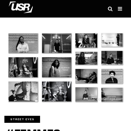
STREET EYES