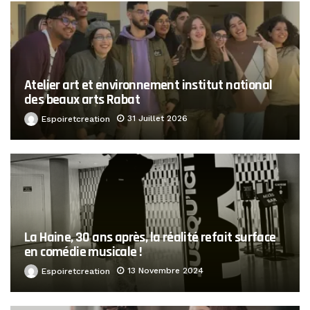
Atelier art et environnement institut national
des beaux arts Rabat
31 Juillet 2026
Espoiretcreation
La Haine, 30 ans après, la réalité refait surface
en comédie musicale !
13 Novembre 2024
Espoiretcreation