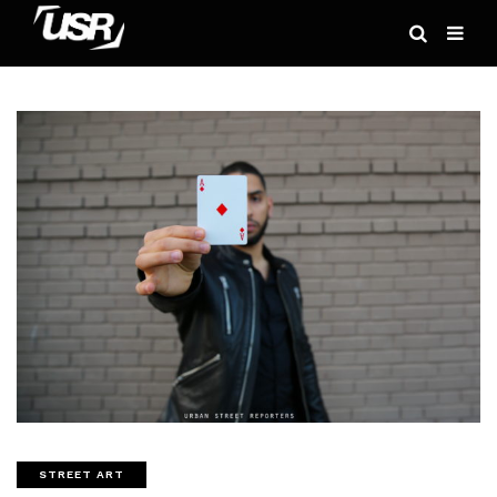
STREET ART