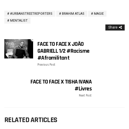
#URBANSTREETREPORTERS
BRAHIM ATLAS
MAGIE
MENTALIST
Share
FACE TO FACE X JOÃO
GABRIELL 1/2 #Racisme
#Afromilitant
Previous Post
FACE TO FACE X TISHA IVANA
#Livres
Next Post
RELATED ARTICLES