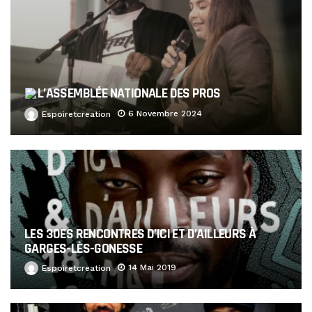
L’ASSEMBLÉE NATIONALE DES PROS
6 Novembre 2024
Espoiretcreation
LES 30ES RENCONTRES D’ICI ET D’AILLEURS À
GARGES-LÈS-GONESSE
14 Mai 2019
Espoiretcreation