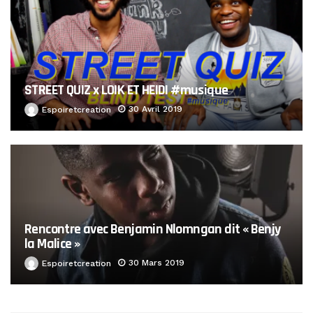
STREET QUIZ x LOIK ET HEIDI #musique
30 Avril 2019
Espoiretcreation
Rencontre avec Benjamin Nlomngan dit « Benjy
la Malice »
30 Mars 2019
Espoiretcreation