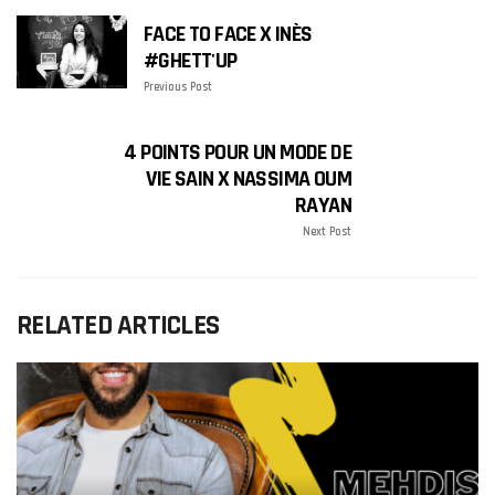
FACE TO FACE X INÈS
#GHETT'UP
Previous Post
4 POINTS POUR UN MODE DE
VIE SAIN X NASSIMA OUM
RAYAN
Next Post
RELATED ARTICLES