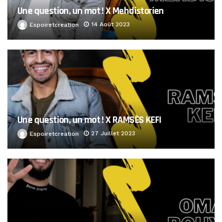
Une question, un mot ! X Mehdistorien
14 Août 2023
Espoiretcreation
Une question, un mot ! X RAMSÈS KEFI
27 Juillet 2023
Espoiretcreation