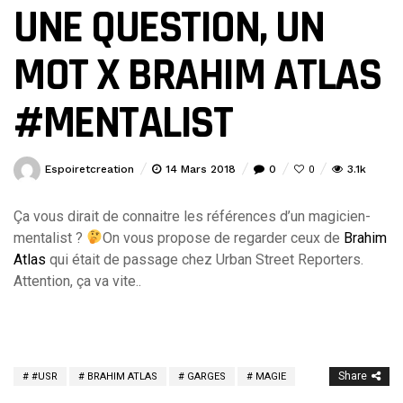
UNE QUESTION, UN
MOT X BRAHIM ATLAS
#MENTALIST
Espoiretcreation
14 Mars 2018
0
3.1k
0
Ça vous dirait de connaitre les références d’un magicien-
mentalist ?
On vous propose de regarder ceux de
Brahim
Atlas
qui était de passage chez Urban Street Reporters.
Attention, ça va vite..
Share
#USR
BRAHIM ATLAS
GARGES
MAGIE