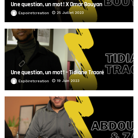
Une question, un mot ! X Omar Bouyan
25 Juillet 2023
Espoiretcreation
Une question, un mot ! – Tidiane Traoré
19 Juin 2023
Espoiretcreation