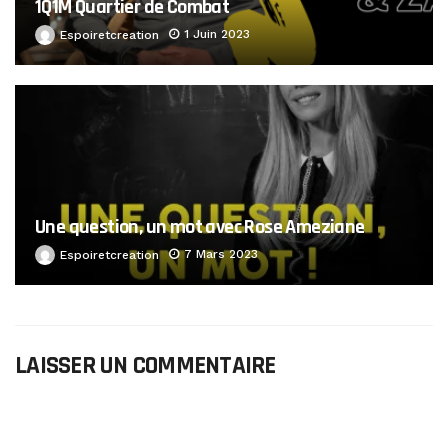
1Q1M Quartier de Combat
1 Juin 2023
Espoiretcreation
Une question, un mot avec Rose Ameziane
7 Mars 2023
Espoiretcreation
LAISSER UN COMMENTAIRE