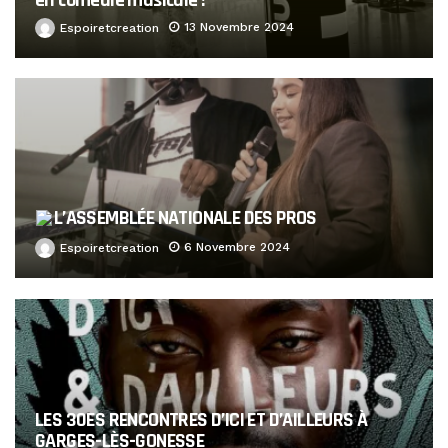
13 Novembre 2024
Espoiretcreation
L’ASSEMBLÉE NATIONALE DES PROS
6 Novembre 2024
Espoiretcreation
LES 30ES RENCONTRES D’ICI ET D’AILLEURS À
GARGES-LÈS-GONESSE