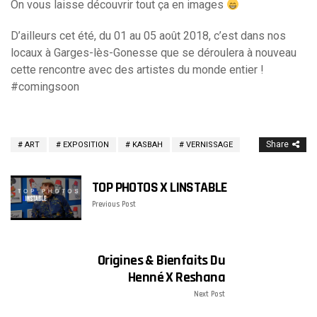
On vous laisse découvrir tout ça en images
D’ailleurs cet été, du 01 au 05 août 2018, c’est dans nos
locaux à Garges-lès-Gonesse que se déroulera à nouveau
cette rencontre avec des artistes du monde entier !
#comingsoon
Share
ART
EXPOSITION
KASBAH
VERNISSAGE
TOP PHOTOS X LINSTABLE
Previous Post
Origines & Bienfaits Du
Henné X Reshana
Next Post