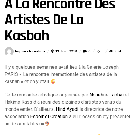
À La Rencontre Des
Artistes De La
Kasbah
Espoiretcreation
13 Juin 2018
0
2.8k
0
Il y a quelques semaines avait lieu à la Galerie Joseph
PARIS « La rencontre internationale des artistes de la
kasbah » et on y était
.
Cette rencontre artistique organisée par
Nourdine Tabbai
et
Hakima Kassid a réuni des dizaines d’artistes venus du
monde entier. D’ailleurs,
Hind Ayadi
la directrice de notre
association
Espoir et Creation
a eu l’
ocassion d’y présenter
un de ses tableaux
.