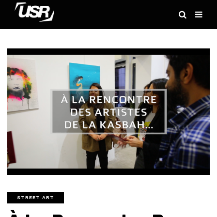
STREET ART