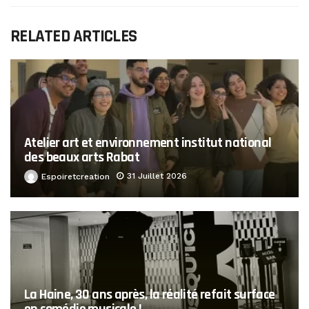
RELATED ARTICLES
Atelier art et environnement institut national
des beaux arts Rabat
31 Juillet 2026
Espoiretcreation
La Haine, 30 ans après, la réalité refait surface
en comédie musicale !