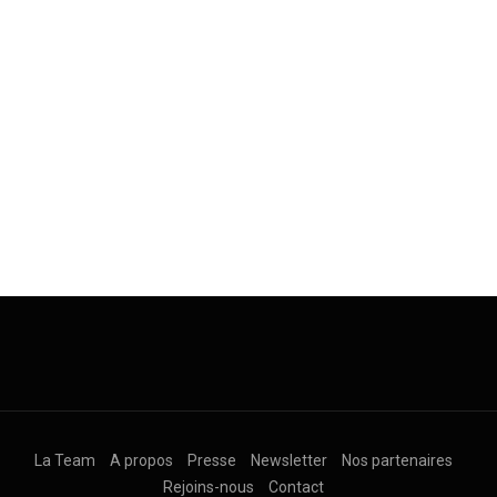
La Team
A propos
Presse
Newsletter
Nos partenaires
Rejoins-nous
Contact