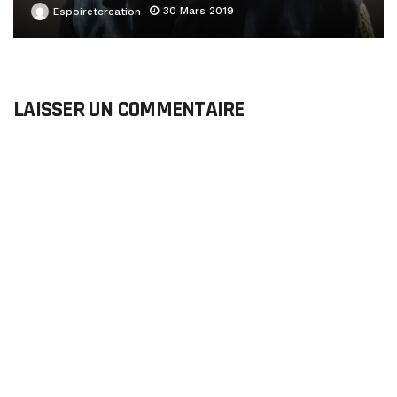
30 Mars 2019
Espoiretcreation
LAISSER UN COMMENTAIRE