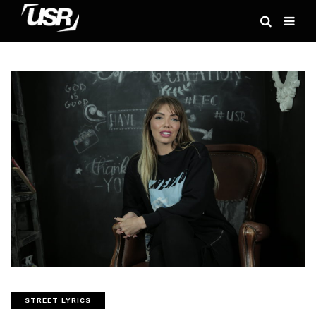
STREET LYRICS