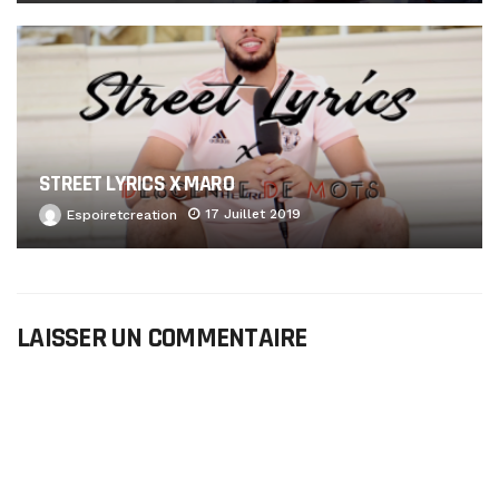
STREET LYRICS X MARO
17 Juillet 2019
Espoiretcreation
LAISSER UN COMMENTAIRE