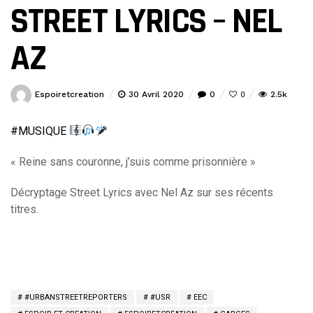
STREET LYRICS – NEL
AZ
Espoiretcreation
30 Avril 2020
0
2.5k
0
#
MUSIQUE
« Reine sans couronne, j’suis comme prisonnière »
Décryptage Street Lyrics avec Nel Az sur ses récents
titres.
#URBANSTREETREPORTERS
#USR
EEC