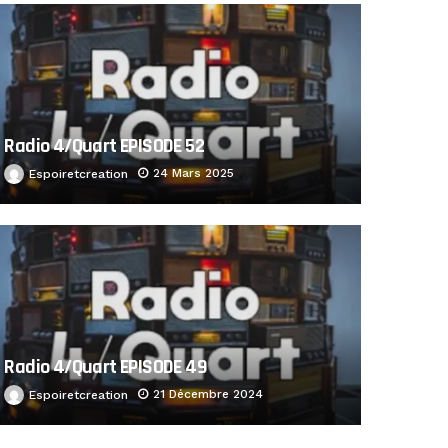
Radio 4/Quart EPISODE 52
24 Mars 2025
Espoiretcreation
Radio 4/Quart EPISODE 49
21 Décembre 2024
Espoiretcreation