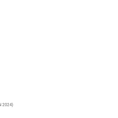
N 2024)