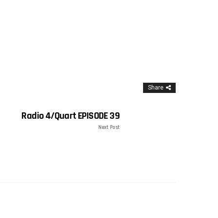
Share
Radio 4/Quart EPISODE 39
Next Post