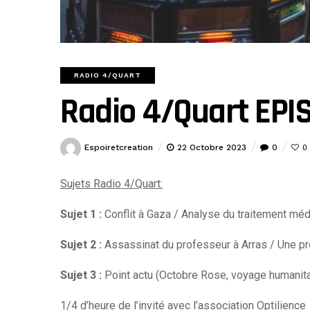
RADIO 4/QUART
Radio 4/Quart EPI
Espoiretcreation
22 Octobre 2023
0
0
Sujets Radio 4/Quart:
Sujet 1 :
Conflit à Gaza / Analyse du traitement méd
Sujet 2 :
Assassinat du professeur à Arras / Une pr
Sujet 3 :
Point actu (Octobre Rose, voyage humanita
1/4 d’heure de l’invité avec l’association Optilience