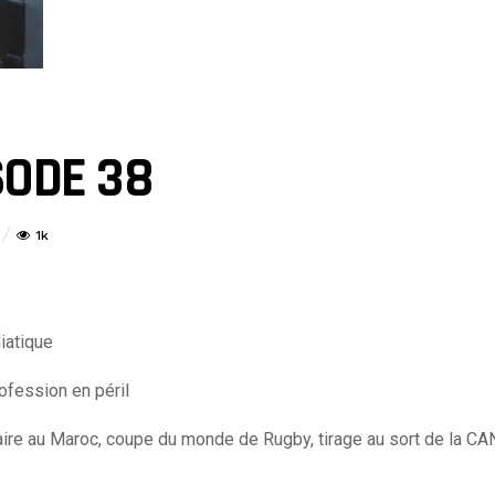
SODE 38
1k
iatique
ofession en péril
ire au Maroc, coupe du monde de Rugby, tirage au sort de la CA