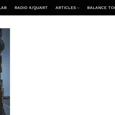
LAB
RADIO 4/QUART
ARTICLES
BALANCE TO