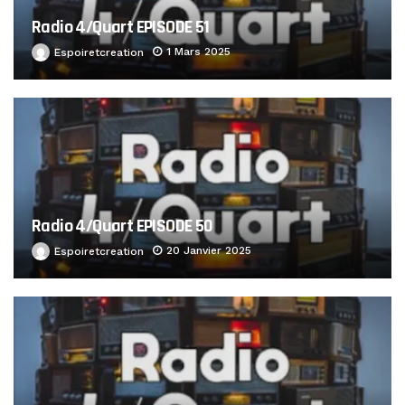
Radio 4/Quart EPISODE 51
1 Mars 2025
Espoiretcreation
Radio 4/Quart EPISODE 50
20 Janvier 2025
Espoiretcreation