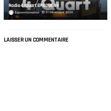
Radio 4/Quart EPISODE 49
21 Décembre 2024
Espoiretcreation
LAISSER UN COMMENTAIRE