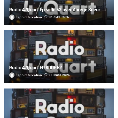
Radio 4/Quart Épisode 53 avec Abrège Soeur
28 Avril 2025
Espoiretcreation
Radio 4/Quart EPISODE 52
24 Mars 2025
Espoiretcreation