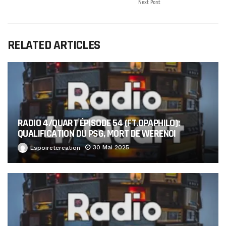
Next Post
RELATED ARTICLES
RADIO 4/QUART ÉPISODE 54 (FT.OPAPHILO):
QUALIFICATION DU PSG, MORT DE WERENOI
30 Mai 2025
Espoiretcreation