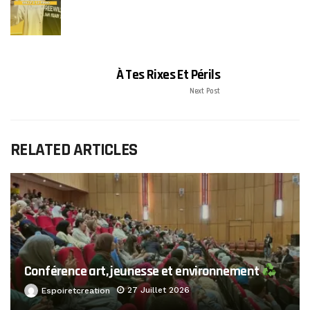
À Tes Rixes Et Périls
Next Post
RELATED ARTICLES
Conférence art, jeunesse et environnement
27 Juillet 2026
Espoiretcreation