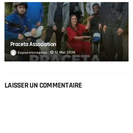
Praceta Association
12 Mai 2026
Espoiretcreation
LAISSER UN COMMENTAIRE