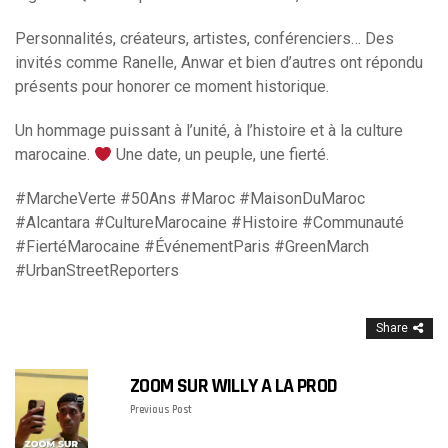
Personnalités, créateurs, artistes, conférenciers… Des
invités comme Ranelle, Anwar et bien d’autres ont répondu
présents pour honorer ce moment historique.
Un hommage puissant à l’unité, à l’histoire et à la culture
marocaine.
Une date, un peuple, une fierté.
#MarcheVerte #50Ans #Maroc #MaisonDuMaroc
#Alcantara #CultureMarocaine #Histoire #Communauté
#FiertéMarocaine #ÉvénementParis #GreenMarch
#UrbanStreetReporters
Share
ZOOM SUR WILLY A LA PROD
Previous Post