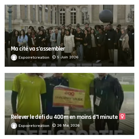
Ma cité va s’assembler
5 Juin 2026
Espoiretcreation
Relever le défi du 400m en moins d’1 minute ‍
26 Mai 2026
Espoiretcreation