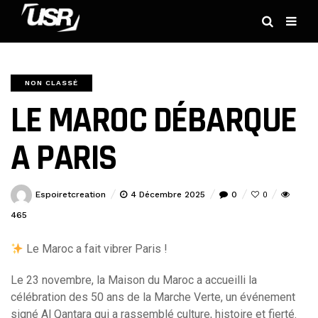
NON CLASSÉ
LE MAROC DÉBARQUE
A PARIS
Espoiretcreation
4 Décembre 2025
0
0
465
Le Maroc a fait vibrer Paris !
Le 23 novembre, la Maison du Maroc a accueilli la
célébration des 50 ans de la Marche Verte, un événement
signé Al Qantara qui a rassemblé culture, histoire et fierté.