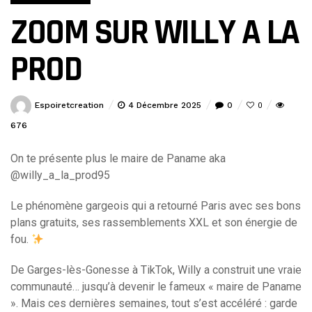
ZOOM SUR WILLY A LA
PROD
Espoiretcreation
4 Décembre 2025
0
0
676
On te présente plus le maire de Paname aka
@willy_a_la_prod95
Le phénomène gargeois qui a retourné Paris avec ses bons
plans gratuits, ses rassemblements XXL et son énergie de
fou.
De Garges-lès-Gonesse à TikTok, Willy a construit une vraie
communauté… jusqu’à devenir le fameux « maire de Paname
». Mais ces dernières semaines, tout s’est accéléré : garde