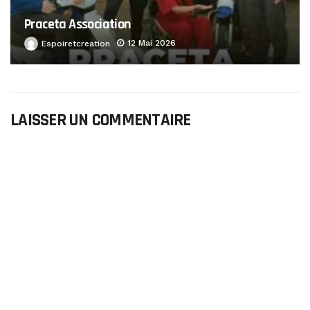
Praceta Association
12 Mai 2026
Espoiretcreation
LAISSER UN COMMENTAIRE