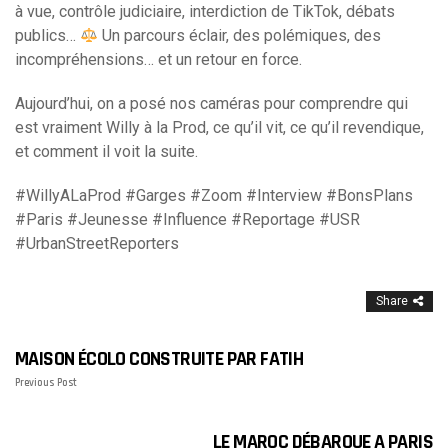
à vue, contrôle judiciaire, interdiction de TikTok, débats
publics…
Un parcours éclair, des polémiques, des
incompréhensions… et un retour en force.
Aujourd’hui, on a posé nos caméras pour comprendre qui
est vraiment Willy à la Prod, ce qu’il vit, ce qu’il revendique,
et comment il voit la suite.
#WillyALaProd #Garges #Zoom #Interview #BonsPlans
#Paris #Jeunesse #Influence #Reportage #USR
#UrbanStreetReporters
Share
MAISON ÉCOLO CONSTRUITE PAR FATIH
Previous Post
LE MAROC DÉBARQUE A PARIS