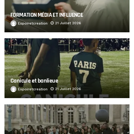
FORMATION MÉDIA ET INFLUENCE
21 Juillet 2026
Espoiretcreation
Canicule et banlieue
21 Juillet 2026
Espoiretcreation