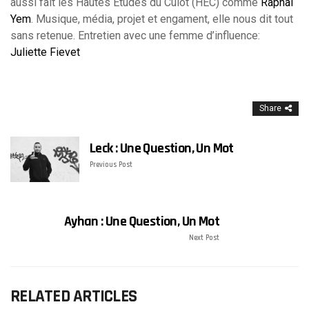
aussi fait les Hautes Etudes du Culot (HEC) comme
Raphäl
Yem
. Musique, média, projet et engament, elle nous dit tout
sans retenue. Entretien avec une femme d’influence:
Juliette Fievet
Share
Leck : Une Question, Un Mot
Previous Post
Ayhan : Une Question, Un Mot
Next Post
RELATED ARTICLES