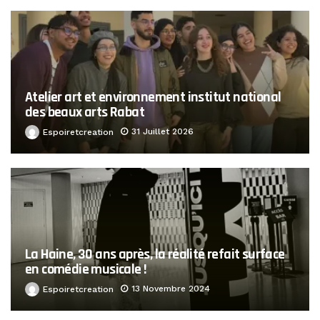
Atelier art et environnement institut national
des beaux arts Rabat
31 Juillet 2026
Espoiretcreation
La Haine, 30 ans après, la réalité refait surface
en comédie musicale !
13 Novembre 2024
Espoiretcreation