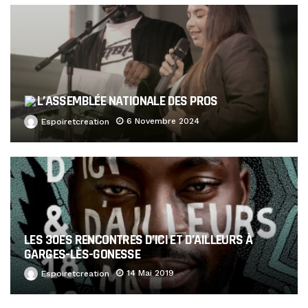
L’ASSEMBLÉE NATIONALE DES PROS
6 Novembre 2024
Espoiretcreation
LES 30ES RENCONTRES D’ICI ET D’AILLEURS À
GARGES-LÈS-GONESSE
14 Mai 2019
Espoiretcreation