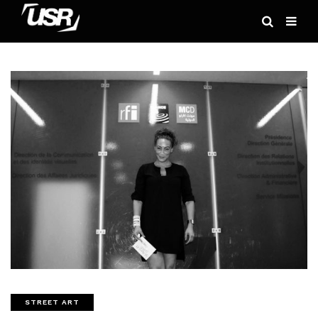
STREET ART