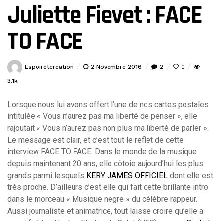
Juliette Fievet : FACE
TO FACE
Espoiretcreation
2 Novembre 2016
2
0
3.1k
Lorsque nous lui avons offert l’une de nos cartes postales
intitulée « Vous n’aurez pas ma liberté de penser », elle
rajoutait « Vous n’aurez pas non plus ma liberté de parler ».
Le message est clair, et c’est tout le reflet de cette
interview FACE TO FACE. Dans le monde de la musique
depuis maintenant 20 ans, elle côtoie aujourd’hui les plus
grands parmi lesquels
KERY JAMES OFFICIEL
dont elle est
très proche. D’ailleurs c’est elle qui fait cette brillante intro
dans le morceau « Musique nègre » du célèbre rappeur.
Aussi journaliste et animatrice, tout laisse croire qu’elle a